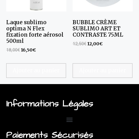
Laque sublimo
BUBBLE CRÈME
optima N Flex
SUBLIMO ART ET
fixation forte aérosol
CONTRASTE 75ML
500ml
12,50
€
12,00
€
18,00
€
16,50
€
Ajouter au panier
Ajouter au panier
Informations Légales
Paiements Sécurisés