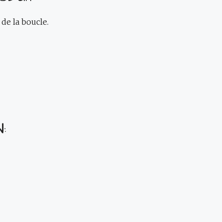
 de la boucle.
: