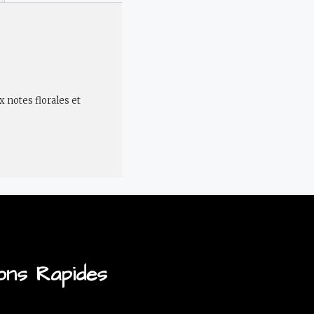
 notes florales et
ons Rapides