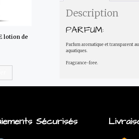
Description
PARFUM:
 lotion de
Parfum aromatique et transparent aux
aquatiques.
Fragrance-free.
ier
iements Sécurisés
Livrais