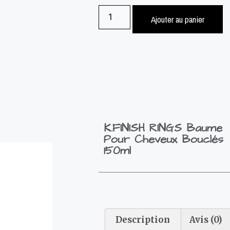
Ajouter au panier
K.FINISH RINGS Baume
Pour Cheveux Bouclés
150ml
Description
Avis (0)