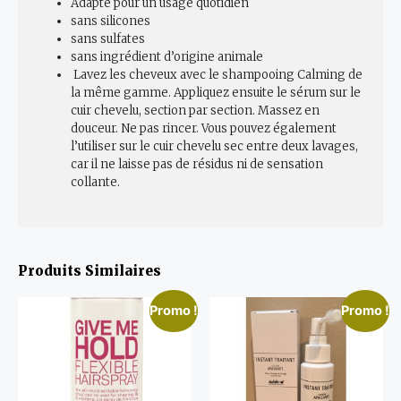
Adapté pour un usage quotidien
sans silicones
sans sulfates
sans ingrédient d’origine animale
Lavez les cheveux avec le shampooing Calming de
la même gamme. Appliquez ensuite le sérum sur le
cuir chevelu, section par section. Massez en
douceur. Ne pas rincer. Vous pouvez également
l’utiliser sur le cuir chevelu sec entre deux lavages,
car il ne laisse pas de résidus ni de sensation
collante.
Produits Similaires
Promo !
Promo !