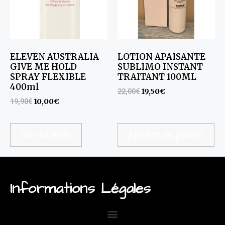
ELEVEN AUSTRALIA
LOTION APAISANTE
GIVE ME HOLD
SUBLIMO INSTANT
SPRAY FLEXIBLE
TRAITANT 100ML
400ml
22,00
€
19,50
€
19,90
€
10,00
€
Lire la suite
Ajouter au panier
Informations Légales