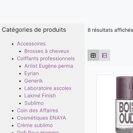
Catégories de produits
8 résultats affiché
Accessoires
Brosses à cheveux
Coiffants professionnels
Artist Eugène perma
Eyrian
Generik
Laboratoire ascolex
Lakmé Finish
Sublimo
Coin des Affaires
Cosmétiques ENAYA
Crème sublimo
Defi Pour Homme