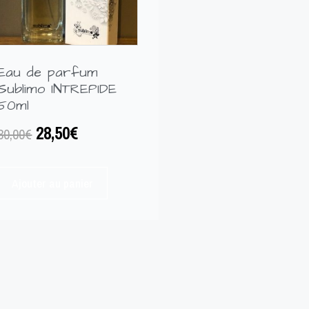
Eau de parfum
Sublimo INTREPIDE
50ml
28,50
€
30,00
€
Ajouter au panier